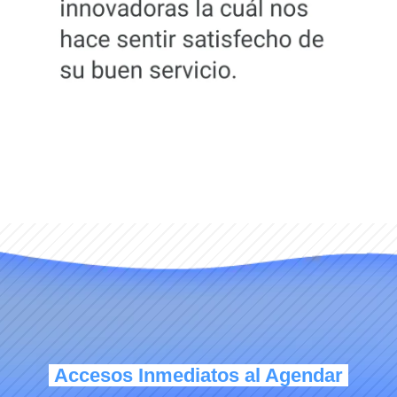
Accesos Inmediatos al Agendar