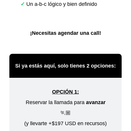
✓
Un a-b-c lógico y bien definido
¡Necesitas agendar una call!
Si ya estás aquí, solo tienes 2 opciones:
OPCIÓN 1:
Reservar la llamada para
avanzar
🏃🏼
(y llevarte +$197 USD en recursos)