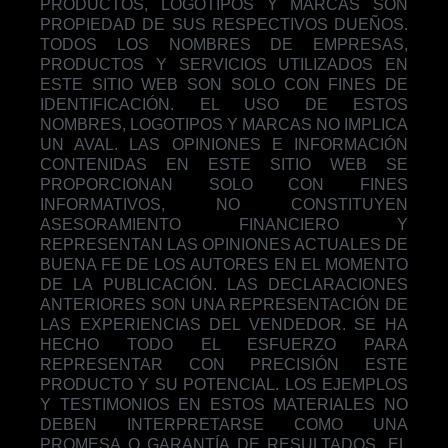
PRODUCTOS, LOGOTIPOS Y MARCAS SON
PROPIEDAD DE SUS RESPECTIVOS DUEÑOS.
TODOS LOS NOMBRES DE EMPRESAS,
PRODUCTOS Y SERVICIOS UTILIZADOS EN
ESTE SITIO WEB SON SOLO CON FINES DE
IDENTIFICACIÓN. EL USO DE ESTOS
NOMBRES, LOGOTIPOS Y MARCAS NO IMPLICA
UN AVAL. LAS OPINIONES E INFORMACIÓN
CONTENIDAS EN ESTE SITIO WEB SE
PROPORCIONAN SOLO CON FINES
INFORMATIVOS, NO CONSTITUYEN
ASESORAMIENTO FINANCIERO Y
REPRESENTAN LAS OPINIONES ACTUALES DE
BUENA FE DE LOS AUTORES EN EL MOMENTO
DE LA PUBLICACIÓN. LAS DECLARACIONES
ANTERIORES SON UNA REPRESENTACIÓN DE
LAS EXPERIENCIAS DEL VENDEDOR. SE HA
HECHO TODO EL ESFUERZO PARA
REPRESENTAR CON PRECISIÓN ESTE
PRODUCTO Y SU POTENCIAL. LOS EJEMPLOS
Y TESTIMONIOS EN ESTOS MATERIALES NO
DEBEN INTERPRETARSE COMO UNA
PROMESA O GARANTÍA DE RESULTADOS. EL