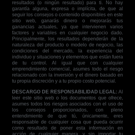
resultados (o ningún resultado) para ti. No hay
garantía alguna, expresa o implícita, de que al
seguir los consejos o contenido disponibles en este
sitio web, ganarás dinero o mejorarás tus
ganancias actuales, ya que intervienen varios
factores y variables en cualquier negocio dado.
Principalmente, los resultados dependerán de la
naturaleza del producto o modelo de negocio, las
condiciones del mercado, la experiencia del
individuo y situaciones y elementos que están fuera
de tu control. Al igual que con cualquier
emprendimiento comercial, asumes todo el riesgo
relacionado con la inversión y el dinero basado en
tu propia discreción y a tu propio costo potencial.
DESCARGO DE RESPONSABILIDAD LEGAL:
Al
leer este sitio web o los documentos que ofrece,
asumes todos los riesgos asociados con el uso de
los consejos proporcionados, con pleno
entendimiento de que tú, únicamente, eres
responsable de cualquier cosa que pueda ocurrir
como resultado de poner esta información en
acción de cualquier manera, y sin importar tu