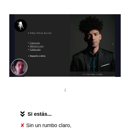
↓
Si estás...
✘
Sin un rumbo claro,