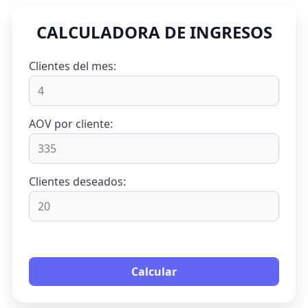
1. Pon tus números
CALCULADORA DE INGRESOS
Clientes del mes:
AOV por cliente:
Clientes deseados:
1. Cuenta tus clientes nuevos,
Calcular
2. Ingresa su gasto promedio,
3.
Cuántos clientes deseas.