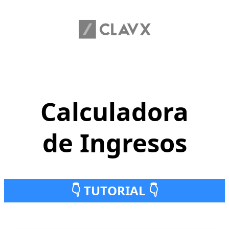
Calculadora
de Ingresos
👇 TUTORIAL 👇