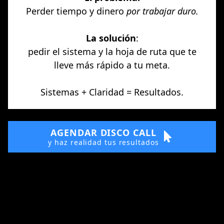
Perder tiempo y dinero
por trabajar duro.
Quiero
$11,250/mes
(o $135k/año)
La solución
:
Pero hago
$3,750/mes
(o $45k/año)
pedir el sistema y la hoja de ruta que te
La diferencia:
-$90,000
(o 3 años)
lleve más rápido a tu meta.
Leer más
Sistemas + Claridad = Resultados.
No saber cómo conseguir 15
clientes me cuesta 3 años de vida
(o $90,000).
3. Acelera tus metas (opcional)
AGENDAR DISCO CALL
y haz realidad tus resultados