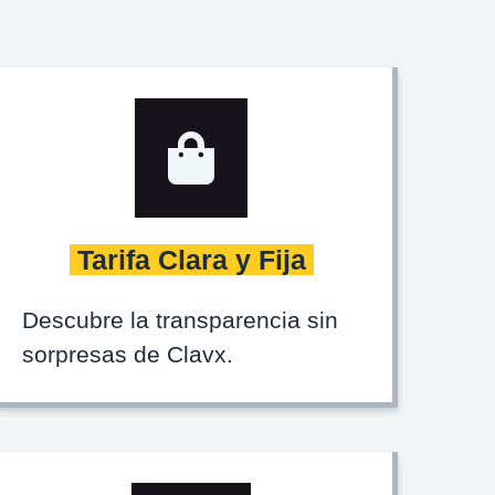
Tarifa Clara y Fija
Descubre la transparencia sin
sorpresas de Clavx.