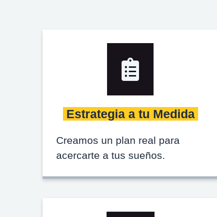
Estrategia a tu Medida
Creamos un plan real para
acercarte a tus sueños.