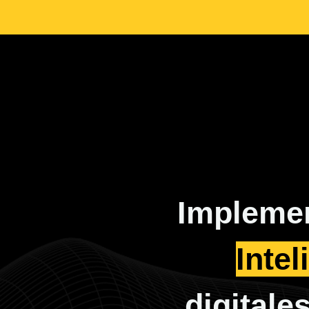
Impleme
Intel
digitale