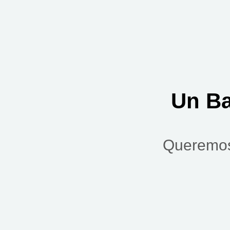
Un B
Queremos 