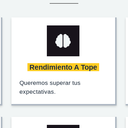
Rendimiento A Tope
Queremos superar tus
expectativas.