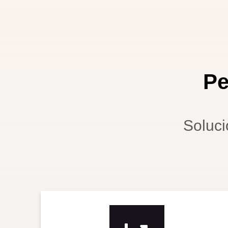
P
Soluci