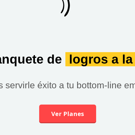
anquete de
logros a la
servirle éxito a tu bottom-line em
Ver Planes