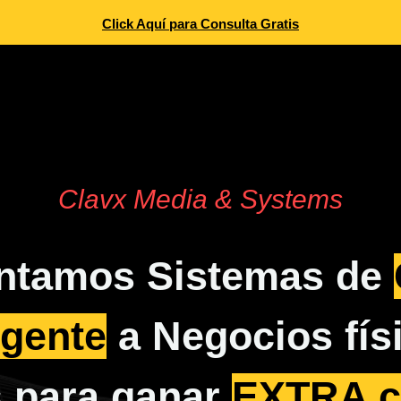
Click Aquí para Consulta Gratis
Clavx Media & Systems
ntamos Sistemas de
igente
a Negocios físi
s para ganar
EXTRA c