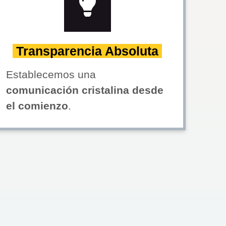
Transparencia Absoluta
Establecemos una
comunicación cristalina desde
el comienzo
.